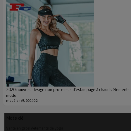
2020 nouveau design noir processus d'estampage à chaud vêtements d
mode
modèle : AU200402
Mots clé
Vente en gros Vêtements de yoga