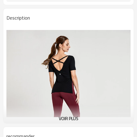
Description
VOIR PLUS
recommander