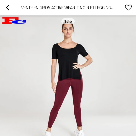
VENTE EN GROS ACTIVE WEAR-T NOIR ET LEGGINGS ROUGES
1
/
5