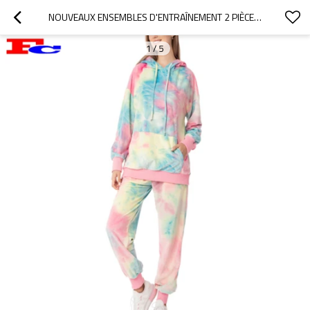
NOUVEAUX ENSEMBLES D'ENTRAÎNEMENT 2 PIÈCES HOT TIE DYE VÊTEMENTS PRIVÉS
1
/
5