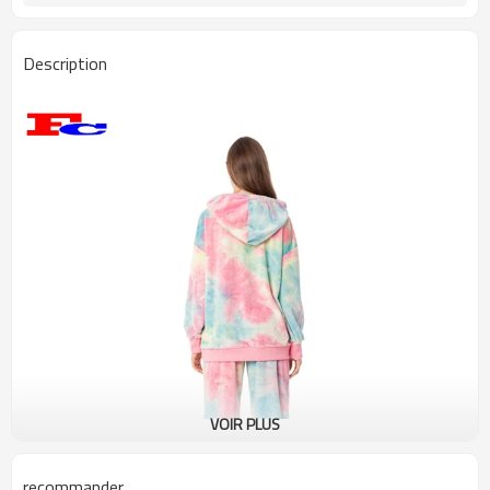
Description
VOIR PLUS
recommander