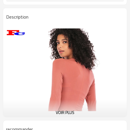
Description
VOIR PLUS
recommander