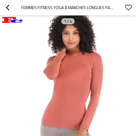
FEMMES FITNESS YOGA À MANCHES LONGUES FABRICANT DE MARQUE PRIVÉE T-SHIRTS
1
/
4