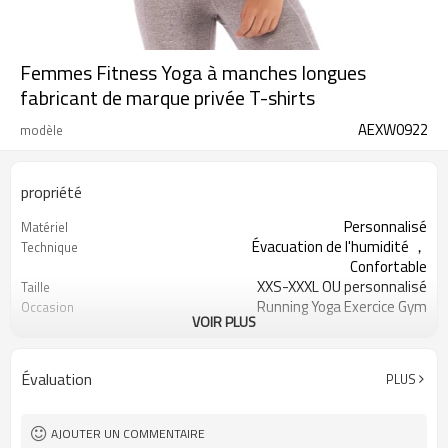
Femmes Fitness Yoga à manches longues
fabricant de marque privée T-shirts
AEXW0922
modèle
propriété
Personnalisé
Matériel
Évacuation de l'humidité ，
Technique
Confortable
XXS-XXXL OU personnalisé
Taille
Running Yoga Exercice Gym
Occasion
VOIR PLUS
Toutes sortes de couleurs
Couleur
Impression de logo personnalisée
Logo
Accueilli
Étiquette et étiquette
Évaluation
PLUS
AJOUTER UN COMMENTAIRE