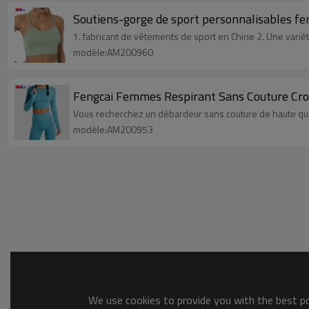
Soutiens-gorge de sport personnalisables fe
1. fabricant de vêtements de sport en Chine 2. Une variété
modèle:AM200960
Fengcai Femmes Respirant Sans Couture Cro
Vous recherchez un débardeur sans couture de haute quali
modèle:AM200953
We use cookies to provide you with the best pos