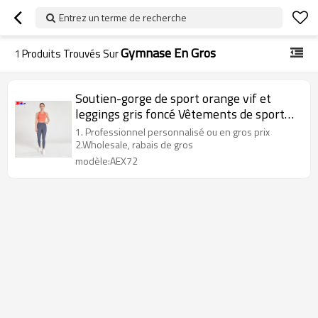
Entrez un terme de recherche
Gymnase En Gros
1
Produits Trouvés Sur
Soutien-gorge de sport orange vif et
leggings gris foncé Vêtements de sport
en gros
1. Professionnel personnalisé ou en gros prix
2.Wholesale, rabais de gros
modèle:AEX72