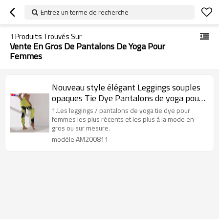
Entrez un terme de recherche
1
Produits Trouvés Sur
Vente En Gros De Pantalons De Yoga Pour
Femmes
Nouveau style élégant Leggings souples
opaques Tie Dye Pantalons de yoga pour
femmes en gros
1.Les leggings / pantalons de yoga tie dye pour
femmes les plus récents et les plus à la mode en
gros ou sur mesure.
modèle:AM200811