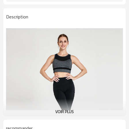
Description
VOIR PLUS
recommander