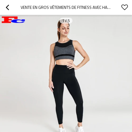
VENTE EN GROS VÊTEMENTS DE FITNESS AVEC HAUT GRIS ET LEGGINGS NOIRS
1
/
5