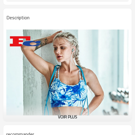
Description
VOIR PLUS
recommander