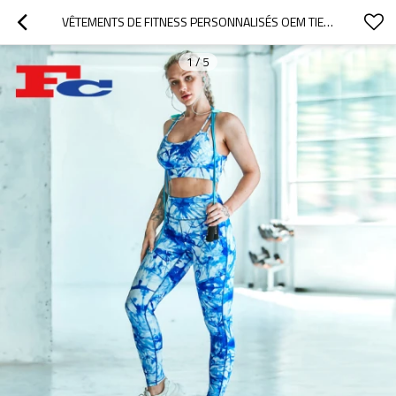
VÊTEMENTS DE FITNESS PERSONNALISÉS OEM TIE-DYE PRIVATE LABEL
1
/
5