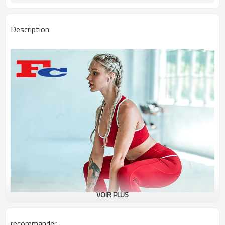
Description
VOIR PLUS
recommander