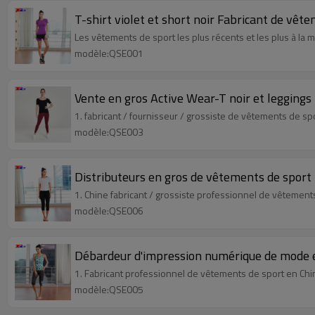
T-shirt violet et short noir Fabricant de vêt
Les vêtements de sport les plus récents et les plus à la
modèle:QSE001
Vente en gros Active Wear-T noir et leggings
1. fabricant / fournisseur / grossiste de vêtements de s
modèle:QSE003
Distributeurs en gros de vêtements de sport T
1. Chine fabricant / grossiste professionnel de vêtement
modèle:QSE006
Débardeur d'impression numérique de mode e
1. Fabricant professionnel de vêtements de sport en Chi
modèle:QSE005