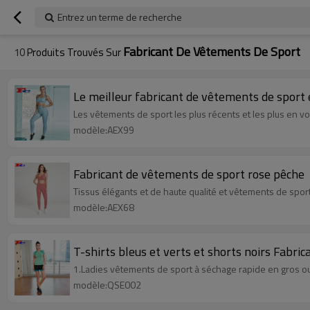
Entrez un terme de recherche
Fabricant De Vêtements De Sport
10
Produits Trouvés Sur
Le meilleur fabricant de vêtements de sport
Les vêtements de sport les plus récents et les plus en v
modèle:AEX99
Fabricant de vêtements de sport rose pêche
Tissus élégants et de haute qualité et vêtements de spor
modèle:AEX68
T-shirts bleus et verts et shorts noirs Fabri
1.Ladies vêtements de sport à séchage rapide en gros o
modèle:QSE002