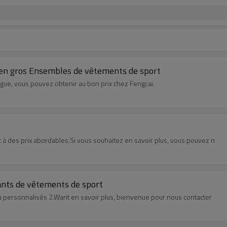
 en gros Ensembles de vêtements de sport
ogue, vous pouvez obtenir au bon prix chez Fengcai.
t à des prix abordables.Si vous souhaitez en savoir plus, vous pouvez n
cants de vêtements de sport
u personnalisés 2.Want en savoir plus, bienvenue pour nous contacter