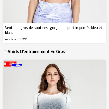
Vente en gros de soutiens-gorge de sport imprimés bleu et
blanc
modèle : AEX91
T-Shirts D'entraînement En Gros