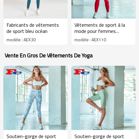
Fabricants de vêtements
Vêtements de sport à la
de sport bleu océan
mode pour femmes
personnalisées OEM
modèle : AEX30
modèle : AEX110
Vente En Gros De Vêtements De Yoga
Soutien-gorge de sport
Soutien-gorge de sport