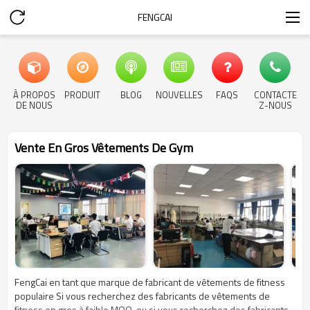
FENGCAI
À PROPOS
PRODUIT
BLOG
NOUVELLES
FAQS
CONTACTE
DE NOUS
Z-NOUS
Vente En Gros Vêtements De Gym
FengCai en tant que marque de fabricant de vêtements de fitness
populaire Si vous recherchez des fabricants de vêtements de
fitness en gros à faible MOQ, ou si vous recherchez des fabricants