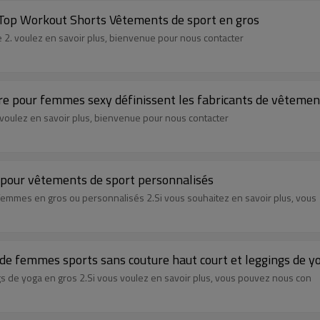
op Workout Shorts Vêtements de sport en gros
e 2. voulez en savoir plus, bienvenue pour nous contacter
re pour femmes sexy définissent les fabricants de vêteme
 voulez en savoir plus, bienvenue pour nous contacter
s pour vêtements de sport personnalisés
femmes en gros ou personnalisés 2.Si vous souhaitez en savoir plus, vous
e femmes sports sans couture haut court et leggings de y
gs de yoga en gros 2.Si vous voulez en savoir plus, vous pouvez nous con