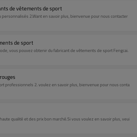
cants de vêtements de sport
u personnalisés 2.Want en savoir plus, bienvenue pour nous contacter
ements de sport
 mode, vous pouvez obtenir du fabricant de vêtements de sport Fengcai.
 rouges
port professionnels 2. voulez en savoir plus, bienvenue pour nous conta
aute qualité et des prix bon marché.Si vous voulez en savoir plus, veui