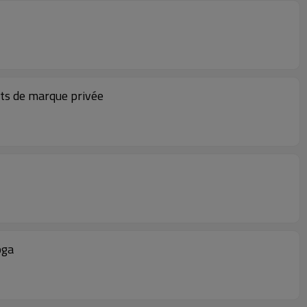
nts de marque privée
oga