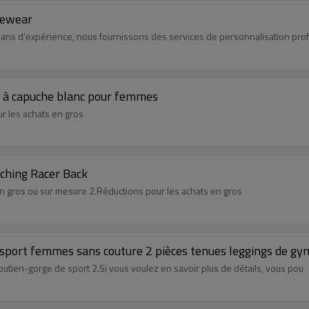
vewear
ans d'expérience, nous fournissons des services de personnalisation pro
t à capuche blanc pour femmes
our les achats en gros
tching Racer Back
n gros ou sur mesure 2.Réductions pour les achats en gros
 sport femmes sans couture 2 pièces tenues leggings de gy
tien-gorge de sport 2.Si vous voulez en savoir plus de détails, vous pou