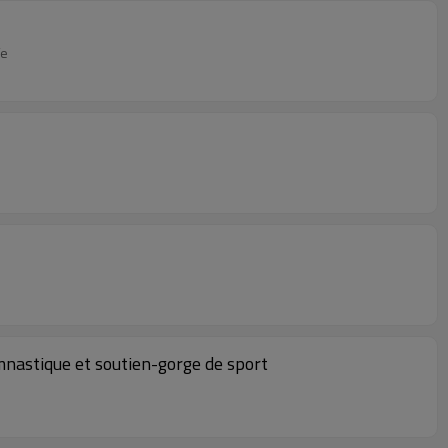
fe
mnastique et soutien-gorge de sport