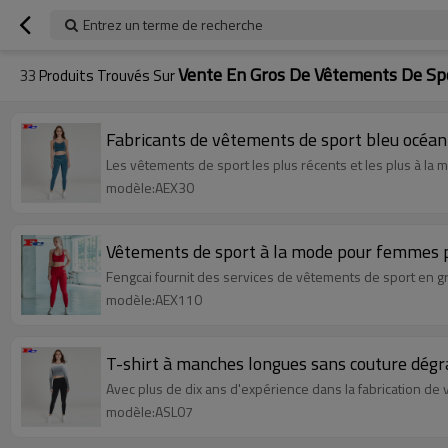
Entrez un terme de recherche
Vente En Gros De Vêtements De Sp
33
Produits Trouvés Sur
Fabricants de vêtements de sport bleu océan
Les vêtements de sport les plus récents et les plus à la
modèle:AEX30
Vêtements de sport à la mode pour femmes
Fengcai fournit des services de vêtements de sport en gr
modèle:AEX110
T-shirt à manches longues sans couture dégr
Avec plus de dix ans d'expérience dans la fabrication de
modèle:ASL07