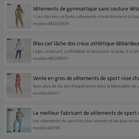
Vêtements de gymnastique sans couture Vêt
1.Les derniers et funky vêtements d'entraînement à ch
modèle:AM200939
Bleu ciel lâche dos creux athlétique débardeu
Léger, respirant, confortable et doux pour la peau, à un pr
modèle:AM200501
Vente en gros de vêtements de sport rose ch
Avec plus de dix ans d'expérience dans la fabrication d
modèle:AEX41
Le meilleur fabricant de vêtements de sport
Les vêtements de sport les plus récents et les plus en v
modèle:AEX99