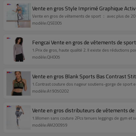
Vente en gros Style Imprimé Graphique Acti
Vente en gros de vêtements de sport ： avec plus de 20 
modèle:QSE005
Fengcai Vente en gros de vêtements de spor
1.Prix de gros, haute qualité 2. Il existe des réductions p
modèle:QH005
Vente en gros Blank Sports Bas Contrast Sti
1.Contrast couture dos nageur soutiens-gorge de sport e
modèle:A19050202
Vente en gros distributeurs de vêtements de
1.Women sans couture 2Pcs tenues leggings de gym et sou
modèle:AM200959