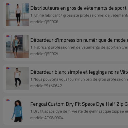
Distributeurs en gros de vêtements de sport T
1. Chine fabricant / grossiste professionnel de vêtement
modèle:QSE006
Débardeur d'impression numérique de mode e
1. Fabricant professionnel de vêtements de sport en Chi
modèle:QSE005
Débardeur blanc simple et leggings noirs Vê
1.Nous pouvons vous fournir un prix de gros profession
modèle:YS150642
Fengcai Custom Dry Fit Space Dye Half Zip 
1.Dry fit space dye demi-veste de gymnastique zippée en
modèle:AEXW0904