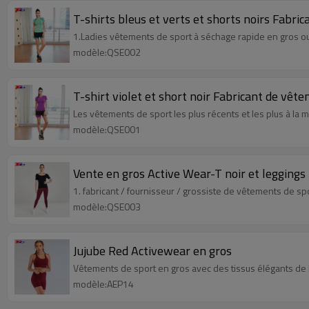
T-shirts bleus et verts et shorts noirs Fabri
1.Ladies vêtements de sport à séchage rapide en gros o
modèle:QSE002
T-shirt violet et short noir Fabricant de vêt
Les vêtements de sport les plus récents et les plus à la
modèle:QSE001
Vente en gros Active Wear-T noir et leggings
1. fabricant / fournisseur / grossiste de vêtements de s
modèle:QSE003
Jujube Red Activewear en gros
Vêtements de sport en gros avec des tissus élégants de h
modèle:AEP14