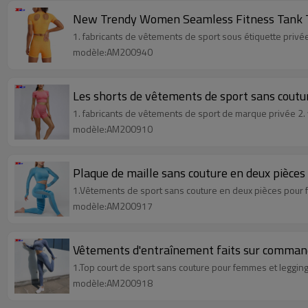
New Trendy Women Seamless Fitness Tank T
1. fabricants de vêtements de sport sous étiquette privé
modèle:AM200940
Les shorts de vêtements de sport sans coutu
1. fabricants de vêtements de sport de marque privée 2.
modèle:AM200910
Plaque de maille sans couture en deux pièce
1.Vêtements de sport sans couture en deux pièces pour 
modèle:AM200917
Vêtements d'entraînement faits sur command
1.Top court de sport sans couture pour femmes et leggin
modèle:AM200918