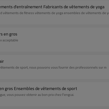
ements d'entraînement Fabricants de vêtements de yoga
aud vêtements de fitness vêtements de yoga ensembles de vêtements de 
rs en gros
ix acceptable
air
e vêtements de sport, nous pouvons vous fournir des professionnels sur m
 en gros Ensembles de vêtements de sport
ogue, vous pouvez obtenir au bon prix chez Fengcai.