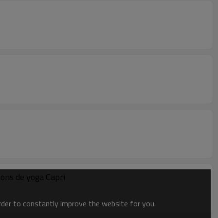
ons de yoga Capri
order to constantly improve the website for you.