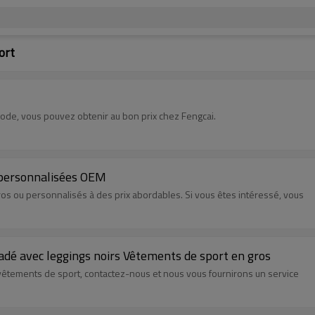
ort
 mode, vous pouvez obtenir au bon prix chez Fengcai.
 personnalisées OEM
os ou personnalisés à des prix abordables. Si vous êtes intéressé, vous
adé avec leggings noirs Vêtements de sport en gros
 vêtements de sport, contactez-nous et nous vous fournirons un service